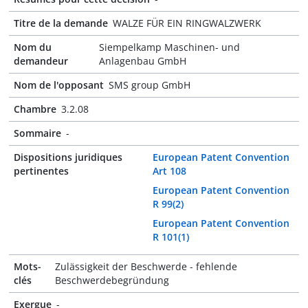
Titre de la demande
WALZE FÜR EIN RINGWALZWERK
Nom du
Siempelkamp Maschinen- und
demandeur
Anlagenbau GmbH
Nom de l'opposant
SMS group GmbH
Chambre
3.2.08
Sommaire
-
Dispositions juridiques
European Patent Convention
pertinentes
Art 108
European Patent Convention
R 99(2)
European Patent Convention
R 101(1)
Mots-
Zulässigkeit der Beschwerde - fehlende
clés
Beschwerdebegründung
Exergue
-