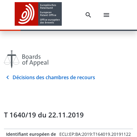
Décisions des chambres de recours
T 1640/19 du 22.11.2019
Identifiant européen de
ECLI:EP:BA:2019:T164019.20191122