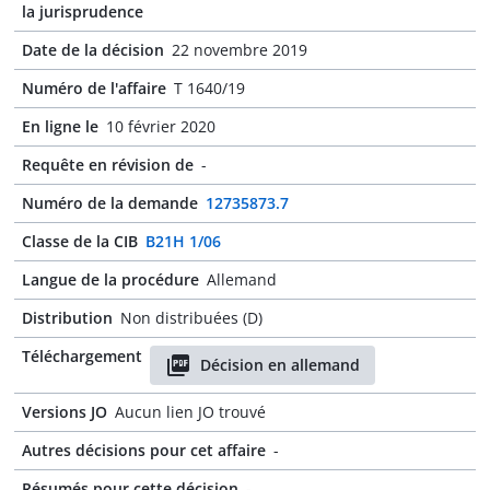
la jurisprudence
Date de la décision
22 novembre 2019
Numéro de l'affaire
T 1640/19
En ligne le
10 février 2020
Requête en révision de
-
Numéro de la demande
12735873.7
Classe de la CIB
B21H 1/06
Langue de la procédure
Allemand
Distribution
Non distribuées (D)
Téléchargement
Décision en allemand
Versions JO
Aucun lien JO trouvé
Autres décisions pour cet affaire
-
Résumés pour cette décision
-