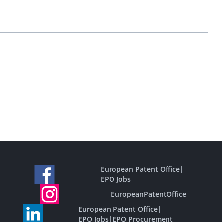
European Patent Office
|
EPO Jobs
EuropeanPatentOffice
European Patent Office
|
EPO Jobs
|
EPO Procurement