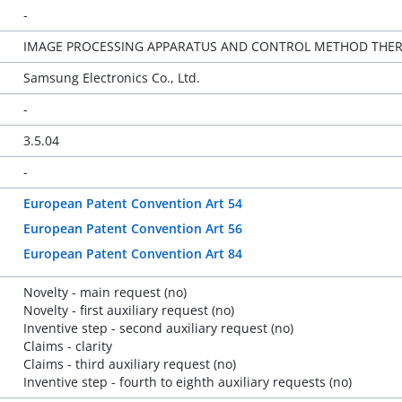
-
IMAGE PROCESSING APPARATUS AND CONTROL METHOD THE
Samsung Electronics Co., Ltd.
-
3.5.04
-
European Patent Convention Art 54
European Patent Convention Art 56
European Patent Convention Art 84
Novelty - main request (no)
Novelty - first auxiliary request (no)
Inventive step - second auxiliary request (no)
Claims - clarity
Claims - third auxiliary request (no)
Inventive step - fourth to eighth auxiliary requests (no)