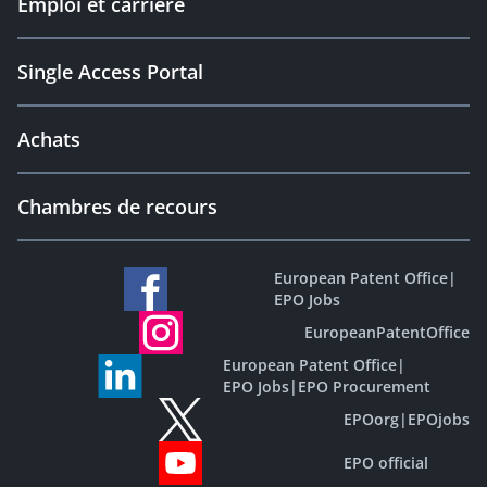
Emploi et carrière
Single Access Portal
Achats
Chambres de recours
European Patent Office
|
EPO Jobs
EuropeanPatentOffice
European Patent Office
|
EPO Jobs
|
EPO Procurement
EPOorg
|
EPOjobs
EPO official