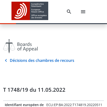
Décisions des chambres de recours
T 1748/19 du 11.05.2022
Identifiant européen de
ECLI:EP:BA:2022:T174819.20220511