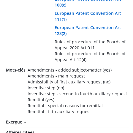
100(c)
European Patent Convention Art
111(1)
European Patent Convention Art
123(2)
Rules of procedure of the Boards of
Appeal 2020 Art 011
Rules of procedure of the Boards of
Appeal Art 12(4)
Mots-clés
Amendments - added subject-matter (yes)
Amendments - main request
Admissibility of first auxiliary request (no)
Inventive step (no)
Inventive step - second to fourth auxiliary request
Remittal (yes)
Remittal - special reasons for remittal
Remittal - fifth auxiliary request
Exergue
-
Affaires citées
-