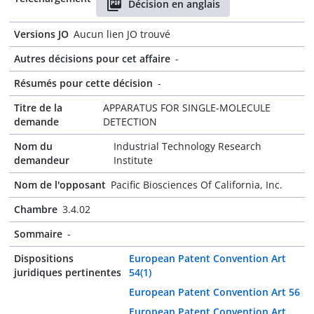
Décision en anglais
Versions JO
Aucun lien JO trouvé
Autres décisions pour cet affaire
-
Résumés pour cette décision
-
Titre de la
APPARATUS FOR SINGLE-MOLECULE
demande
DETECTION
Nom du
Industrial Technology Research
demandeur
Institute
Nom de l'opposant
Pacific Biosciences Of California, Inc.
Chambre
3.4.02
Sommaire
-
Dispositions
European Patent Convention Art
juridiques pertinentes
54(1)
European Patent Convention Art 56
European Patent Convention Art