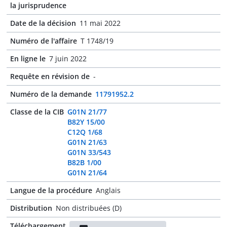
la jurisprudence
Date de la décision
11 mai 2022
Numéro de l'affaire
T 1748/19
En ligne le
7 juin 2022
Requête en révision de
-
Numéro de la demande
11791952.2
Classe de la CIB
G01N 21/77
B82Y 15/00
C12Q 1/68
G01N 21/63
G01N 33/543
B82B 1/00
G01N 21/64
Langue de la procédure
Anglais
Distribution
Non distribuées (D)
Téléchargement