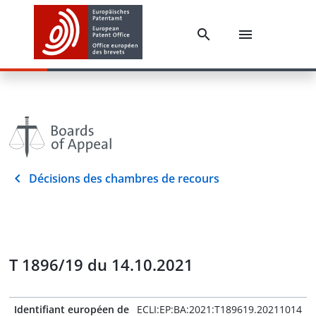
Décisions des chambres de recours
T 1896/19 du 14.10.2021
Identifiant européen de
ECLI:EP:BA:2021:T189619.20211014