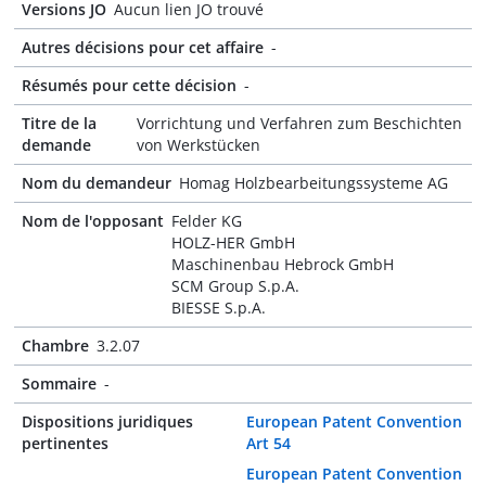
Versions JO
Aucun lien JO trouvé
Autres décisions pour cet affaire
-
Résumés pour cette décision
-
Titre de la
Vorrichtung und Verfahren zum Beschichten
demande
von Werkstücken
Nom du demandeur
Homag Holzbearbeitungssysteme AG
Nom de l'opposant
Felder KG
HOLZ-HER GmbH
Maschinenbau Hebrock GmbH
SCM Group S.p.A.
BIESSE S.p.A.
Chambre
3.2.07
Sommaire
-
Dispositions juridiques
European Patent Convention
pertinentes
Art 54
European Patent Convention