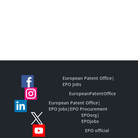
European Patent Office
|
EPO Jobs
EuropeanPatentOffice
European Patent Office
|
EPO Jobs
|
EPO Procurement
EPOorg
|
EPOjobs
EPO official