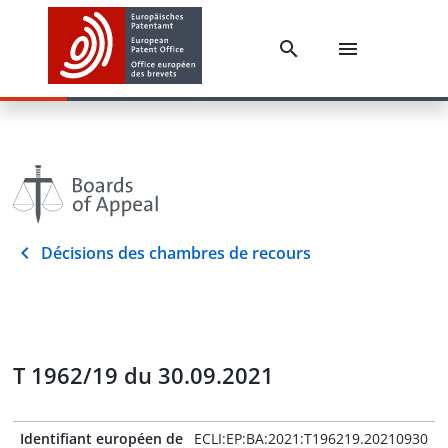
Décisions des chambres de recours
T 1962/19 du 30.09.2021
Identifiant européen de
ECLI:EP:BA:2021:T196219.20210930