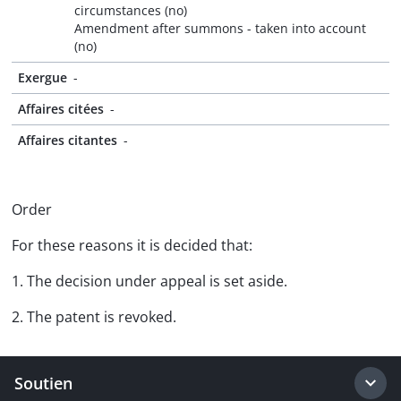
circumstances (no)
Amendment after summons - taken into account
(no)
Exergue
-
Affaires citées
-
Affaires citantes
-
Order
For these reasons it is decided that:
1. The decision under appeal is set aside.
2. The patent is revoked.
Soutien