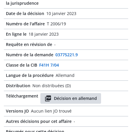
la jurisprudence
Date de la décision
10 janvier 2023
Numéro de l'affaire
T 2006/19
En ligne le
18 janvier 2023
Requête en révision de
-
Numéro de la demande
03775221.9
Classe de la CIB
F41H 7/04
Langue de la procédure
Allemand
Distribution
Non distribuées (D)
Téléchargement
Décision en allemand
Versions JO
Aucun lien JO trouvé
Autres décisions pour cet affaire
-
Résumés pour cette décision
-