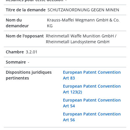
Titre de la demande
SCHUTZANORDNUNG GEGEN MINEN
Nom du
Krauss-Maffei Wegmann GmbH & Co.
demandeur
KG
Nom de l'opposant
Rheinmetall Waffe Munition GmbH /
Rheinmetall Landsysteme GmbH
Chambre
3.2.01
Sommaire
-
Dispositions juridiques
European Patent Convention
pertinentes
Art 83
European Patent Convention
Art 123(2)
European Patent Convention
Art 54
European Patent Convention
Art 56