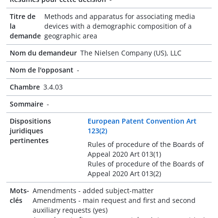
Titre de
Methods and apparatus for associating media
la
devices with a demographic composition of a
demande
geographic area
Nom du demandeur
The Nielsen Company (US), LLC
Nom de l'opposant
-
Chambre
3.4.03
Sommaire
-
Dispositions
European Patent Convention Art
juridiques
123(2)
pertinentes
Rules of procedure of the Boards of
Appeal 2020 Art 013(1)
Rules of procedure of the Boards of
Appeal 2020 Art 013(2)
Mots-
Amendments - added subject-matter
clés
Amendments - main request and first and second
auxiliary requests (yes)