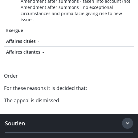
Amendment after summons - taken into account (no)
Amendment after summons - no exceptional
circumstances and prima facie giving rise to new
issues
Exergue
-
Affaires citées
-
Affaires citantes
-
Order
For these reasons it is decided that:
The appeal is dismissed.
Soutien