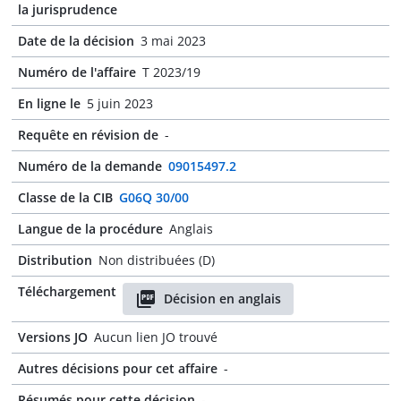
la jurisprudence
Date de la décision
3 mai 2023
Numéro de l'affaire
T 2023/19
En ligne le
5 juin 2023
Requête en révision de
-
Numéro de la demande
09015497.2
Classe de la CIB
G06Q 30/00
Langue de la procédure
Anglais
Distribution
Non distribuées (D)
Téléchargement
Décision en anglais
Versions JO
Aucun lien JO trouvé
Autres décisions pour cet affaire
-
Résumés pour cette décision
-