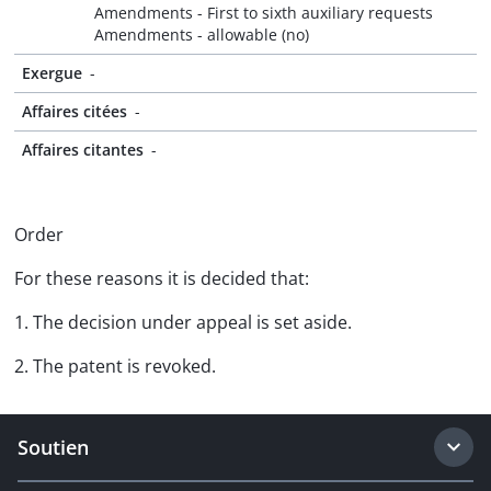
Amendments - First to sixth auxiliary requests
Amendments - allowable (no)
Exergue
-
Affaires citées
-
Affaires citantes
-
Order
For these reasons it is decided that:
1. The decision under appeal is set aside.
2. The patent is revoked.
Soutien