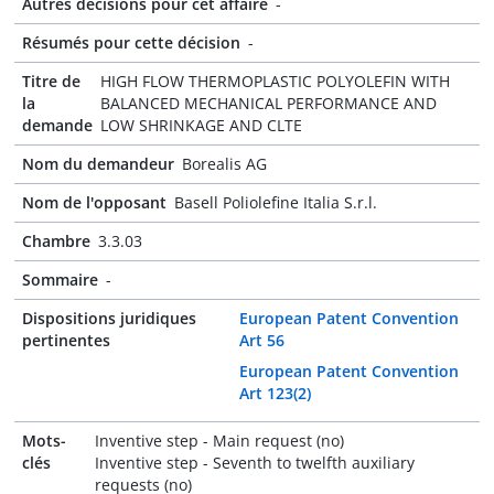
Autres décisions pour cet affaire
-
Résumés pour cette décision
-
Titre de
HIGH FLOW THERMOPLASTIC POLYOLEFIN WITH
la
BALANCED MECHANICAL PERFORMANCE AND
demande
LOW SHRINKAGE AND CLTE
Nom du demandeur
Borealis AG
Nom de l'opposant
Basell Poliolefine Italia S.r.l.
Chambre
3.3.03
Sommaire
-
Dispositions juridiques
European Patent Convention
pertinentes
Art 56
European Patent Convention
Art 123(2)
Mots-
Inventive step - Main request (no)
clés
Inventive step - Seventh to twelfth auxiliary
requests (no)