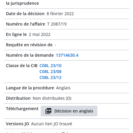
la jurisprudence
Date de la décision
8 février 2022
Numéro de l'affaire
T 2087/19
En ligne le
2 mai 2022
Requête en révision de
-
Numéro de la demande
13714630.4
Classe de la CIB
C08L 23/10
C08L 23/08
C08L 23/12
Langue de la procédure
Anglais
Distribution
Non distribuées (D)
Téléchargement
Décision en anglais
Versions JO
Aucun lien JO trouvé