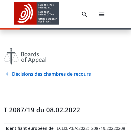
Décisions des chambres de recours
T 2087/19 du 08.02.2022
Identifiant européen de
ECLI:EP:BA:2022:T208719.20220208