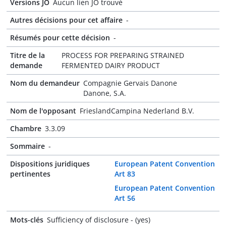
Versions JO
Aucun lien JO trouvé
Autres décisions pour cet affaire
-
Résumés pour cette décision
-
Titre de la
PROCESS FOR PREPARING STRAINED
demande
FERMENTED DAIRY PRODUCT
Nom du demandeur
Compagnie Gervais Danone
Danone, S.A.
Nom de l'opposant
FrieslandCampina Nederland B.V.
Chambre
3.3.09
Sommaire
-
Dispositions juridiques
European Patent Convention
pertinentes
Art 83
European Patent Convention
Art 56
Mots-clés
Sufficiency of disclosure - (yes)