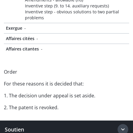
Inventive step (9. to 14. auxiliary requests)
Inventive step - obvious solutions to two partial
problems
Exergue
-
Affaires citées
-
Affaires citantes
-
Order
For these reasons it is decided that:
1. The decision under appeal is set aside.
2. The patent is revoked.
Soutien