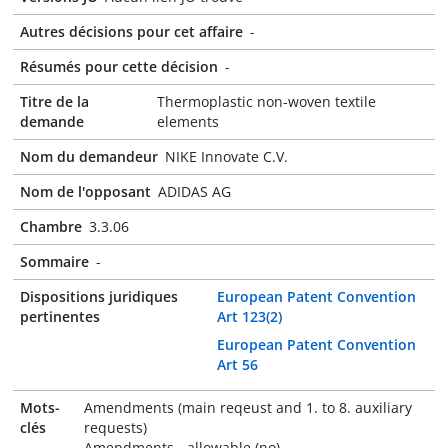
Autres décisions pour cet affaire
-
Résumés pour cette décision
-
Titre de la
Thermoplastic non-woven textile
demande
elements
Nom du demandeur
NIKE Innovate C.V.
Nom de l'opposant
ADIDAS AG
Chambre
3.3.06
Sommaire
-
Dispositions juridiques
European Patent Convention
pertinentes
Art 123(2)
European Patent Convention
Art 56
Mots-
Amendments (main reqeust and 1. to 8. auxiliary
clés
requests)
Amendments - allowable (no)