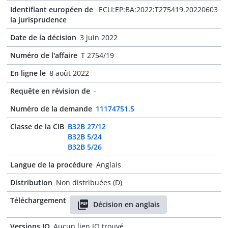
Identifiant européen de
ECLI:EP:BA:2022:T275419.20220603
la jurisprudence
Date de la décision
3 juin 2022
Numéro de l'affaire
T 2754/19
En ligne le
8 août 2022
Requête en révision de
-
Numéro de la demande
11174751.5
Classe de la CIB
B32B 27/12
B32B 5/24
B32B 5/26
Langue de la procédure
Anglais
Distribution
Non distribuées (D)
Téléchargement
Décision en anglais
Versions JO
Aucun lien JO trouvé