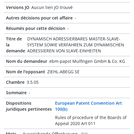
Versions JO
Aucun lien JO trouvé
Autres décisions pour cet affaire
-
Résumés pour cette décision
-
Titre de
DYNAMISCH ADRESSIERBARES MASTER-SLAVE-
la
SYSTEM SOWIE VERFAHREN ZUM DYNAMISCHEN
demande
ADRESSIEREN VON SLAVE-EINHEITEN
Nom du demandeur
ebm-papst Mulfingen GmbH & Co. KG
Nom de l'opposant
ZIEHL-ABEGG SE
Chambre
3.5.05
Sommaire
-
Dispositions
European Patent Convention Art
juridiques pertinentes
100(b)
Rules of procedure of the Boards of
Appeal 2020 Art 011
Mots-
Ausreichende Offenbarung - (ja)