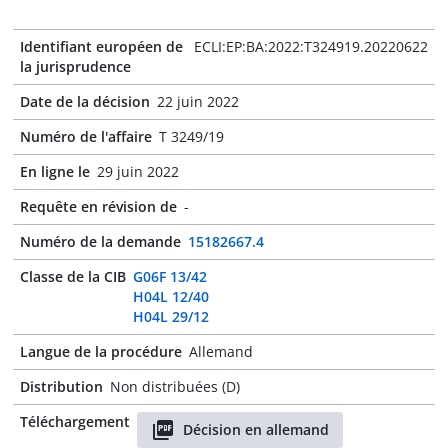
Identifiant européen de
ECLI:EP:BA:2022:T324919.20220622
la jurisprudence
Date de la décision
22 juin 2022
Numéro de l'affaire
T 3249/19
En ligne le
29 juin 2022
Requête en révision de
-
Numéro de la demande
15182667.4
Classe de la CIB
G06F 13/42
H04L 12/40
H04L 29/12
Langue de la procédure
Allemand
Distribution
Non distribuées (D)
Téléchargement
Décision en allemand