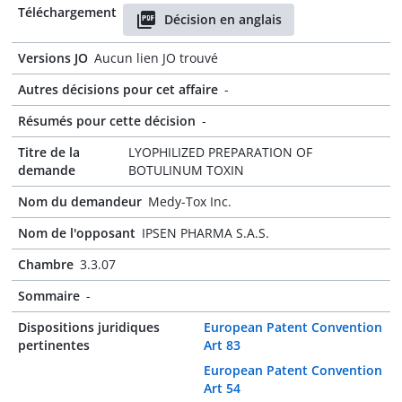
Téléchargement
Décision en anglais
Versions JO
Aucun lien JO trouvé
Autres décisions pour cet affaire
-
Résumés pour cette décision
-
Titre de la
LYOPHILIZED PREPARATION OF
demande
BOTULINUM TOXIN
Nom du demandeur
Medy-Tox Inc.
Nom de l'opposant
IPSEN PHARMA S.A.S.
Chambre
3.3.07
Sommaire
-
Dispositions juridiques
European Patent Convention
pertinentes
Art 83
European Patent Convention
Art 54