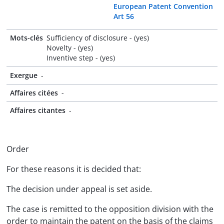
European Patent Convention
Art 56
Mots-clés
Sufficiency of disclosure - (yes)
Novelty - (yes)
Inventive step - (yes)
Exergue
-
Affaires citées
-
Affaires citantes
-
Order
For these reasons it is decided that:
The decision under appeal is set aside.
The case is remitted to the opposition division with the
order to maintain the patent on the basis of the claims