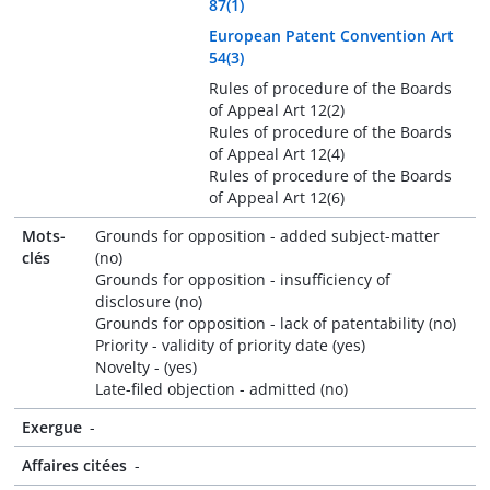
87(1)
European Patent Convention Art
54(3)
Rules of procedure of the Boards
of Appeal Art 12(2)
Rules of procedure of the Boards
of Appeal Art 12(4)
Rules of procedure of the Boards
of Appeal Art 12(6)
Mots-
Grounds for opposition - added subject-matter
clés
(no)
Grounds for opposition - insufficiency of
disclosure (no)
Grounds for opposition - lack of patentability (no)
Priority - validity of priority date (yes)
Novelty - (yes)
Late-filed objection - admitted (no)
Exergue
-
Affaires citées
-