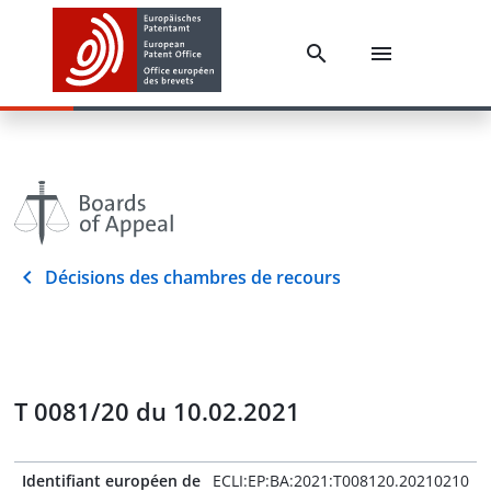
Décisions des chambres de recours
T 0081/20 du 10.02.2021
Identifiant européen de
ECLI:EP:BA:2021:T008120.20210210