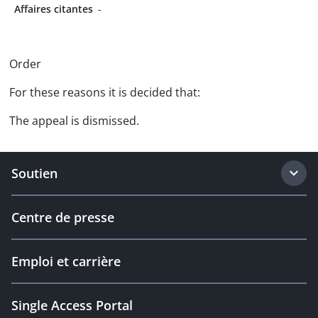
Affaires citantes
-
Order
For these reasons it is decided that:
The appeal is dismissed.
Soutien
Centre de presse
Emploi et carrière
Single Access Portal