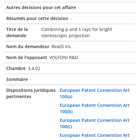
Autres décisions pour cet affaire
-
Résumés pour cette décision
-
Titre de la
Combining p and s rays for bright
demande
stereoscopic projection
Nom du demandeur
RealD Inc.
Nom de l'opposant
VOLFONI R&D
Chambre
3.4.02
Sommaire
-
Dispositions juridiques
European Patent Convention Art
pertinentes
100(a)
European Patent Convention Art
100(b)
European Patent Convention Art
100(c)
European Patent Convention Art