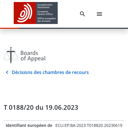
Décisions des chambres de recours
T 0188/20 du 19.06.2023
Identifiant européen de
ECLI:EP:BA:2023:T018820.20230619