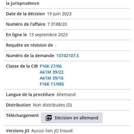
la jurisprudence
Date de la décision
19 juin 2023
Numéro de l'affaire
T 0188/20
En ligne le
13 septembre 2023
Requête en révision de
-
Numéro de la demande
10742107.5
Classe de la CIB
F16K 27/06
A61M 39/22
A61M 39/16
F16K 11/085
Langue de la procédure
Allemand
Distribution
Non distribuées (D)
Téléchargement
Décision en allemand
Versions JO
Aucun lien JO trouvé