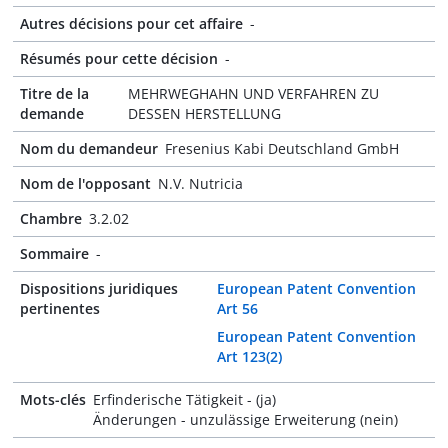
Autres décisions pour cet affaire
-
Résumés pour cette décision
-
Titre de la
MEHRWEGHAHN UND VERFAHREN ZU
demande
DESSEN HERSTELLUNG
Nom du demandeur
Fresenius Kabi Deutschland GmbH
Nom de l'opposant
N.V. Nutricia
Chambre
3.2.02
Sommaire
-
Dispositions juridiques
European Patent Convention
pertinentes
Art 56
European Patent Convention
Art 123(2)
Mots-clés
Erfinderische Tätigkeit - (ja)
Änderungen - unzulässige Erweiterung (nein)