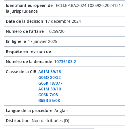
Identifiant européen de
ECLI:EP:BA:2024:T025920.20241217
la jurisprudence
Date de la décision
17 décembre 2024
Numéro de l'affaire
T 0259/20
En ligne le
17 janvier 2025
Requête en révision de
-
Numéro de la demande
10736103.2
Classe de la CIB
A61M 39/18
G06Q 20/32
G06K 19/077
A61M 39/10
G06K 7/08
B65B 55/08
Langue de la procédure
Anglais
Distribution
Non distribuées (D)