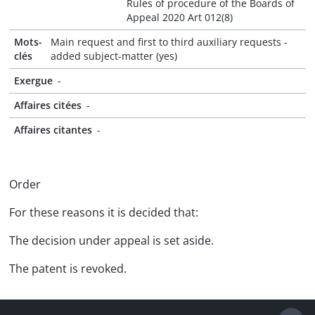
Rules of procedure of the Boards of
Appeal 2020 Art 012(8)
Mots-
Main request and first to third auxiliary requests -
clés
added subject-matter (yes)
Exergue
-
Affaires citées
-
Affaires citantes
-
Order
For these reasons it is decided that:
The decision under appeal is set aside.
The patent is revoked.