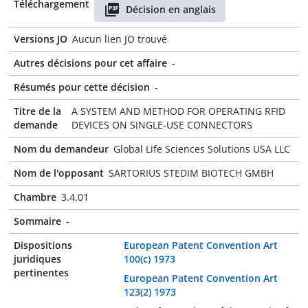
Téléchargement
Décision en anglais
Versions JO
Aucun lien JO trouvé
Autres décisions pour cet affaire
-
Résumés pour cette décision
-
Titre de la
A SYSTEM AND METHOD FOR OPERATING RFID
demande
DEVICES ON SINGLE-USE CONNECTORS
Nom du demandeur
Global Life Sciences Solutions USA LLC
Nom de l'opposant
SARTORIUS STEDIM BIOTECH GMBH
Chambre
3.4.01
Sommaire
-
Dispositions
European Patent Convention Art
juridiques
100(c) 1973
pertinentes
European Patent Convention Art
123(2) 1973