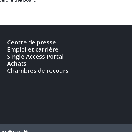
 before the Board
Centre de presse
Emploi et carrière
Single Access Portal
Achats
Chambres de recours
nnées
Accessibilité