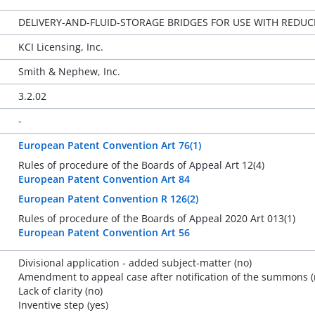
DELIVERY-AND-FLUID-STORAGE BRIDGES FOR USE WITH REDU
KCI Licensing, Inc.
Smith & Nephew, Inc.
3.2.02
-
European Patent Convention Art 76(1)
Rules of procedure of the Boards of Appeal Art 12(4)
European Patent Convention Art 84
European Patent Convention R 126(2)
Rules of procedure of the Boards of Appeal 2020 Art 013(1)
European Patent Convention Art 56
Divisional application - added subject-matter (no)
Amendment to appeal case after notification of the summons (
Lack of clarity (no)
Inventive step (yes)