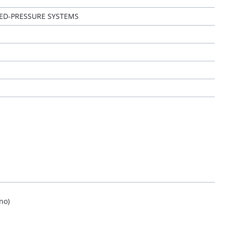
CED-PRESSURE SYSTEMS
no)