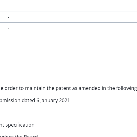
-
-
-
the order to maintain the patent as amended in the following
submission dated 6 January 2021
nt specification