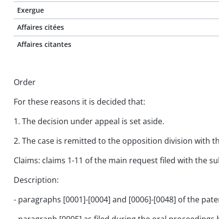
Exergue
Affaires citées
Affaires citantes
Order
For these reasons it is decided that:
1. The decision under appeal is set aside.
2. The case is remitted to the opposition division with 
Claims: claims 1-11 of the main request filed with the 
Description:
- paragraphs [0001]-[0004] and [0006]-[0048] of the pate