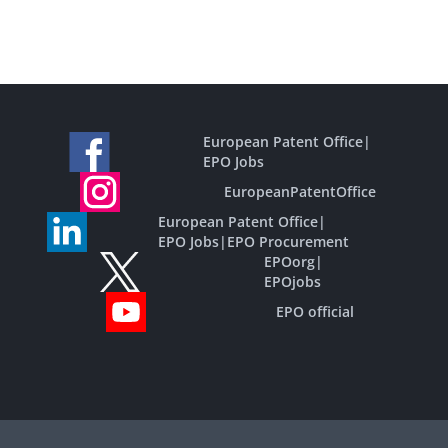
European Patent Office
|
EPO Jobs
EuropeanPatentOffice
European Patent Office
|
EPO Jobs
|
EPO Procurement
EPOorg
|
EPOjobs
EPO official