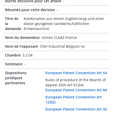
Autres décisions pour cet affaire
-
Résumés pour cette décision
-
Titre de
Kombination aus einem Zugfahrzeug und einer
la
davon gezogenen landwirtschaftlichen
demande
Erntemaschine
Nom du demandeur
Usines CLAAS France
Nom de l'opposant
CNH Industrial Belgium nv
Chambre
3.2.04
Sommaire
-
Dispositions
European Patent Convention Art 54
juridiques
Rules of procedure of the Boards of
pertinentes
Appeal 2020 Art 012(4)
European Patent Convention Art 84
European Patent Convention Art
123(2)
European Patent Convention Art 56