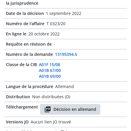
la jurisprudence
Date de la décision
1 septembre 2022
Numéro de l'affaire
T 0323/20
En ligne le
20 octobre 2022
Requête en révision de
-
Numéro de la demande
13195394.5
Classe de la CIB
A01F 15/08
A01B 67/00
A01B 69/00
Langue de la procédure
Allemand
Distribution
Non distribuées (D)
Téléchargement
Décision en allemand
Versions JO
Aucun lien JO trouvé