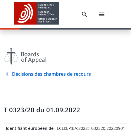
Décisions des chambres de recours
T 0323/20 du 01.09.2022
Identifiant européen de
ECLI:EP:BA:2022:T032320.20220901