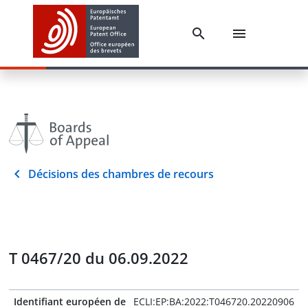
Décisions des chambres de recours
T 0467/20 du 06.09.2022
Identifiant européen de
ECLI:EP:BA:2022:T046720.20220906