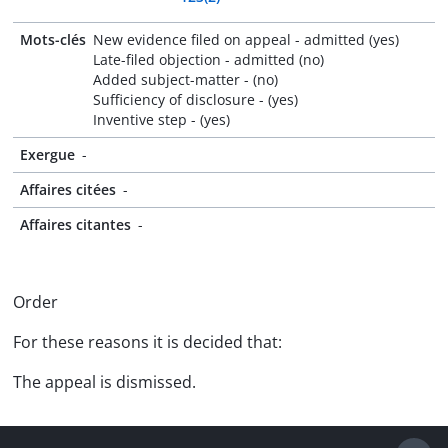
Mots-clés
New evidence filed on appeal - admitted (yes)
Late-filed objection - admitted (no)
Added subject-matter - (no)
Sufficiency of disclosure - (yes)
Inventive step - (yes)
Exergue
-
Affaires citées
-
Affaires citantes
-
Order
For these reasons it is decided that:
The appeal is dismissed.