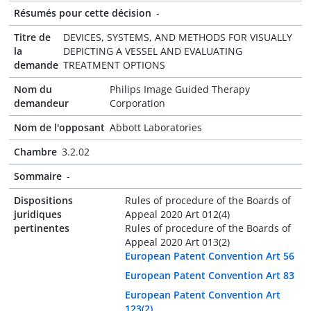
Résumés pour cette décision
-
Titre de
DEVICES, SYSTEMS, AND METHODS FOR VISUALLY
la
DEPICTING A VESSEL AND EVALUATING
demande
TREATMENT OPTIONS
Nom du
Philips Image Guided Therapy
demandeur
Corporation
Nom de l'opposant
Abbott Laboratories
Chambre
3.2.02
Sommaire
-
Dispositions
Rules of procedure of the Boards of
juridiques
Appeal 2020 Art 012(4)
pertinentes
Rules of procedure of the Boards of
Appeal 2020 Art 013(2)
European Patent Convention Art 56
European Patent Convention Art 83
European Patent Convention Art
123(2)