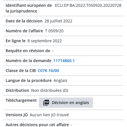
Identifiant européen de
ECLI:EP:BA:2022:T050920.20220728
la jurisprudence
Date de la décision
28 juilliet 2022
Numéro de l'affaire
T 0509/20
En ligne le
8 septembre 2022
Requête en révision de
-
Numéro de la demande
11714860.1
Classe de la CIB
C07K 16/00
Langue de la procédure
Anglais
Distribution
Non distribuées (D)
Téléchargement
Décision en anglais
Versions JO
Aucun lien JO trouvé
Autres décisions pour cet affaire
-