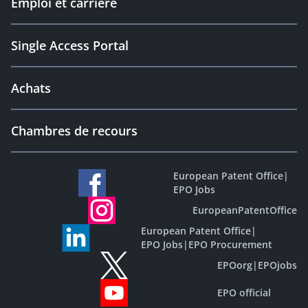
Emploi et carrière
Single Access Portal
Achats
Chambres de recours
European Patent Office
|
EPO Jobs
EuropeanPatentOffice
European Patent Office
|
EPO Jobs
|
EPO Procurement
EPOorg
|
EPOjobs
EPO official