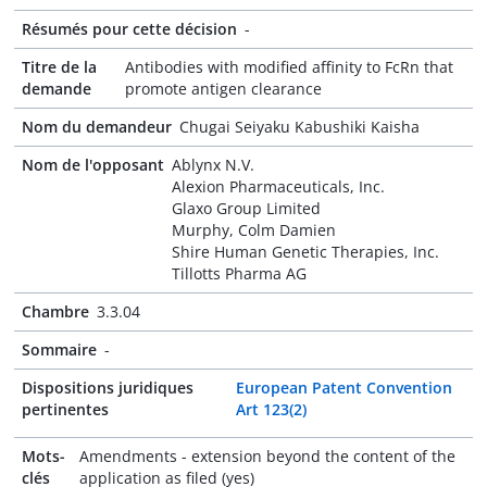
Résumés pour cette décision
-
Titre de la
Antibodies with modified affinity to FcRn that
demande
promote antigen clearance
Nom du demandeur
Chugai Seiyaku Kabushiki Kaisha
Nom de l'opposant
Ablynx N.V.
Alexion Pharmaceuticals, Inc.
Glaxo Group Limited
Murphy, Colm Damien
Shire Human Genetic Therapies, Inc.
Tillotts Pharma AG
Chambre
3.3.04
Sommaire
-
Dispositions juridiques
European Patent Convention
pertinentes
Art 123(2)
Mots-
Amendments - extension beyond the content of the
clés
application as filed (yes)