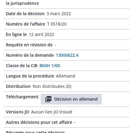
la jurisprudence
Date de la décision
3 mars 2022
Numéro de l'affaire
T 0518/20
En ligne le
12 avril 2022
Requête en révision de
-
Numéro de la demande
13000622.4
Classe de la CIB
B60H 1/00
Langue de la procédure
Allemand
Distribution
Non distribuées (D)
Téléchargement
Décision en allemand
Versions JO
Aucun lien JO trouvé
Autres décisions pour cet affaire
-
Résumés pour cette décision
-