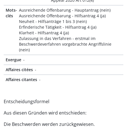
Appeal 2020 Art 012(4)
Mots-
Ausreichende Offenbarung - Hauptantrag (nein)
clés
Ausreichende Offenbarung - Hilfsantrag 4 (ja)
Neuheit - Hilfsanträge 1 bis 3 (nein)
Erfinderische Tätigkeit - Hilfsantrag 4 (ja)
Klarheit - Hilfsantrag 4 (ja)
Zulassung in das Verfahren - erstmal im
Beschwerdeverfahren vorgebrachte Angriffslinie
(nein)
Exergue
-
Affaires citées
-
Affaires citantes
-
Entscheidungsformel
Aus diesen Gründen wird entschieden:
Die Beschwerden werden zurückgewiesen.