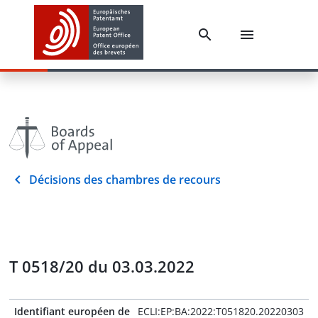
Décisions des chambres de recours
T 0518/20 du 03.03.2022
Identifiant européen de
ECLI:EP:BA:2022:T051820.20220303