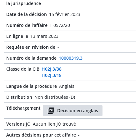
la jurisprudence
Date de la décision
15 février 2023
Numéro de l'affaire
T 0572/20
En ligne le
13 mars 2023
Requête en révision de
-
Numéro de la demande
10000319.3
Classe de la CIB
H02J 3/38
H02J 3/18
Langue de la procédure
Anglais
Distribution
Non distribuées (D)
Téléchargement
Décision en anglais
Versions JO
Aucun lien JO trouvé
Autres décisions pour cet affaire
-