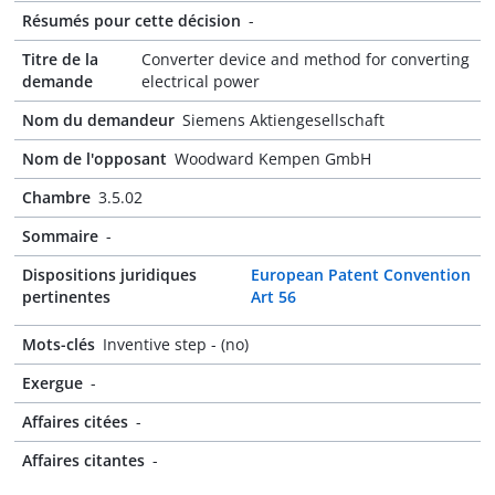
Résumés pour cette décision
-
Titre de la
Converter device and method for converting
demande
electrical power
Nom du demandeur
Siemens Aktiengesellschaft
Nom de l'opposant
Woodward Kempen GmbH
Chambre
3.5.02
Sommaire
-
Dispositions juridiques
European Patent Convention
pertinentes
Art 56
Mots-clés
Inventive step - (no)
Exergue
-
Affaires citées
-
Affaires citantes
-