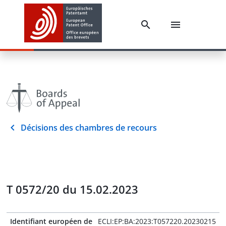
Décisions des chambres de recours
T 0572/20 du 15.02.2023
Identifiant européen de
ECLI:EP:BA:2023:T057220.20230215