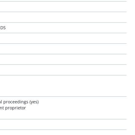
IDS
al proceedings (yes)
nt proprietor