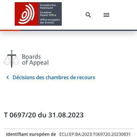
Décisions des chambres de recours
T 0697/20 du 31.08.2023
Identifiant européen de
ECLI:EP:BA:2023:T069720.20230831