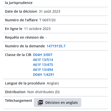
la jurisprudence
Date de la décision
31 août 2023
Numéro de l'affaire
T 0697/20
En ligne le
11 octobre 2023
Requête en révision de
-
Numéro de la demande
14719135.7
Classe de la CIB
D04H 3/007
A61F 13/514
A61F 13/475
A61F 13/494
D04H 1/4291
Langue de la procédure
Anglais
Distribution
Non distribuées (D)
Téléchargement
Décision en anglais