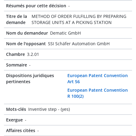
Résumés pour cette décision
-
Titre de la
METHOD OF ORDER FULFILLING BY PREPARING
demande
STORAGE UNITS AT A PICKING STATION
Nom du demandeur
Dematic GmbH
Nom de l'opposant
SSI Schäfer Automation GmbH
Chambre
3.2.01
Sommaire
-
Dispositions juridiques
European Patent Convention
pertinentes
Art 56
European Patent Convention
R 100(2)
Mots-clés
Inventive step - (yes)
Exergue
-
Affaires citées
-