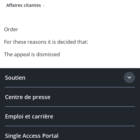
Affaires citantes
-
Order
For these reasons it is decided that:
The appeal is dismissed
Soutien
Centre de presse
Emploi et carrière
Single Access Portal