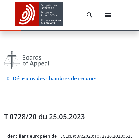
Décisions des chambres de recours
T 0728/20 du 25.05.2023
Identifiant européen de
ECLI:EP:BA:2023:T072820.20230525