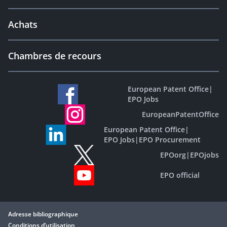
Achats
Chambres de recours
European Patent Office
|
EPO Jobs
EuropeanPatentOffice
European Patent Office
|
EPO Jobs
|
EPO Procurement
EPOorg
|
EPOjobs
EPO official
Adresse bibliographique
Conditions d’utilisation