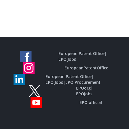
European Patent Office
|
EPO Jobs
EuropeanPatentOffice
European Patent Office
|
EPO Jobs
|
EPO Procurement
EPOorg
|
EPOjobs
EPO official