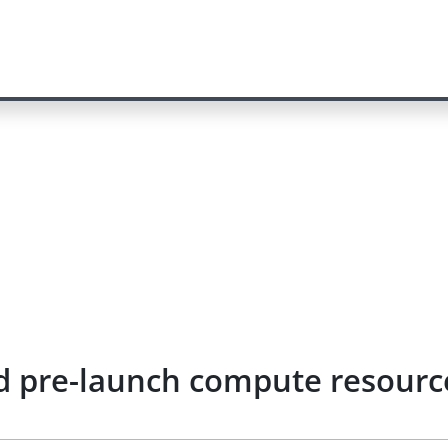
nd pre-launch compute resou