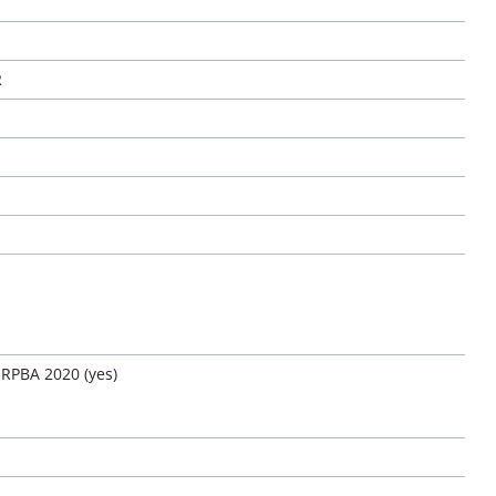
R
RPBA 2020 (yes)