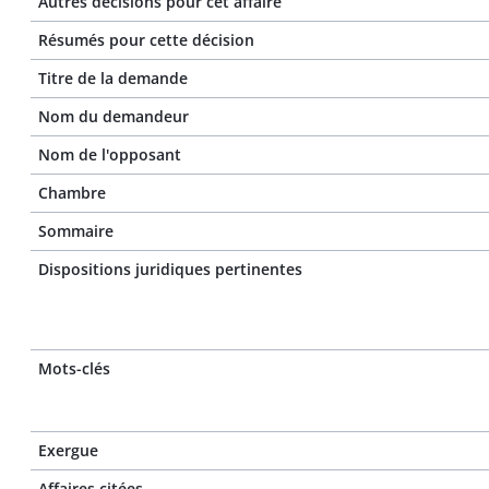
Autres décisions pour cet affaire
Résumés pour cette décision
Titre de la demande
Nom du demandeur
Nom de l'opposant
Chambre
Sommaire
Dispositions juridiques pertinentes
Mots-clés
Exergue
Affaires citées