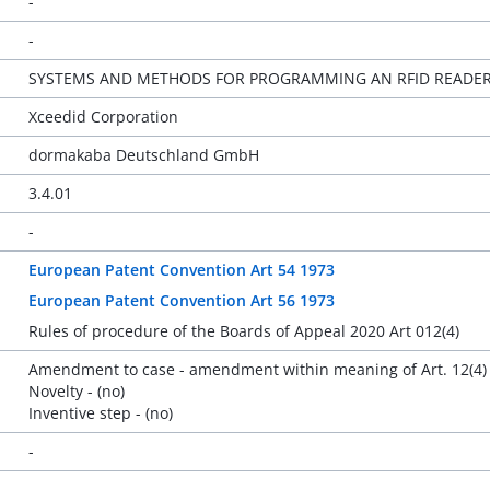
-
-
SYSTEMS AND METHODS FOR PROGRAMMING AN RFID READE
Xceedid Corporation
dormakaba Deutschland GmbH
3.4.01
-
European Patent Convention Art 54 1973
European Patent Convention Art 56 1973
Rules of procedure of the Boards of Appeal 2020 Art 012(4)
Amendment to case - amendment within meaning of Art. 12(4) 
Novelty - (no)
Inventive step - (no)
-
-