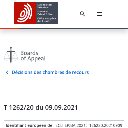
Décisions des chambres de recours
T 1262/20 du 09.09.2021
Identifiant européen de
ECLI:EP:BA:2021:T126220.20210909