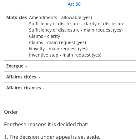
Art 56
Mots-clés
Amendments - allowable (yes)
Sufficiency of disclosure - clarity of disclosure
Sufficiency of disclosure - main request (yes)
Claims - clarity
Claims - main request (yes)
Novelty - main request (yes)
Inventive step - main request (yes)
Exergue
-
Affaires citées
-
Affaires citantes
-
Order
For these reasons it is decided that:
1. The decision under appeal is set aside.