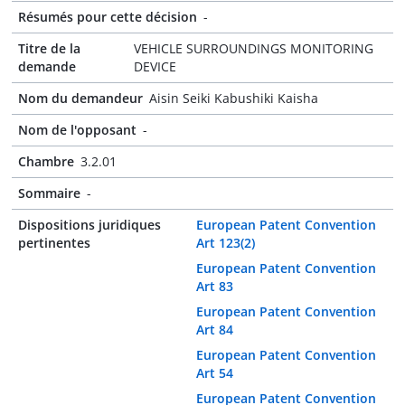
Résumés pour cette décision
-
Titre de la
VEHICLE SURROUNDINGS MONITORING
demande
DEVICE
Nom du demandeur
Aisin Seiki Kabushiki Kaisha
Nom de l'opposant
-
Chambre
3.2.01
Sommaire
-
Dispositions juridiques
European Patent Convention
pertinentes
Art 123(2)
European Patent Convention
Art 83
European Patent Convention
Art 84
European Patent Convention
Art 54
European Patent Convention