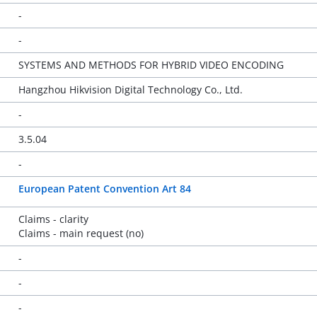
-
-
SYSTEMS AND METHODS FOR HYBRID VIDEO ENCODING
Hangzhou Hikvision Digital Technology Co., Ltd.
-
3.5.04
-
European Patent Convention Art 84
Claims - clarity
Claims - main request (no)
-
-
-