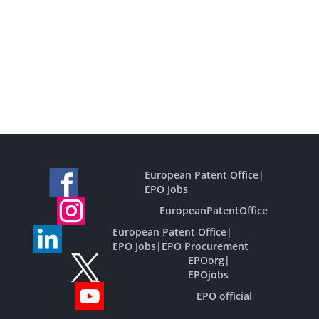
European Patent Office
|
EPO Jobs
EuropeanPatentOffice
European Patent Office
|
EPO Jobs
|
EPO Procurement
EPOorg
|
EPOjobs
EPO official