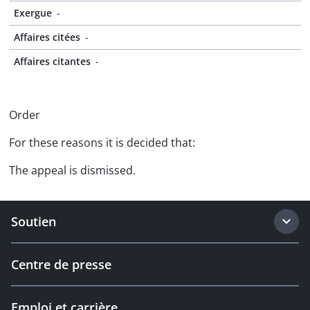
Exergue
-
Affaires citées
-
Affaires citantes
-
Order
For these reasons it is decided that:
The appeal is dismissed.
Soutien
Centre de presse
Emploi et carrière