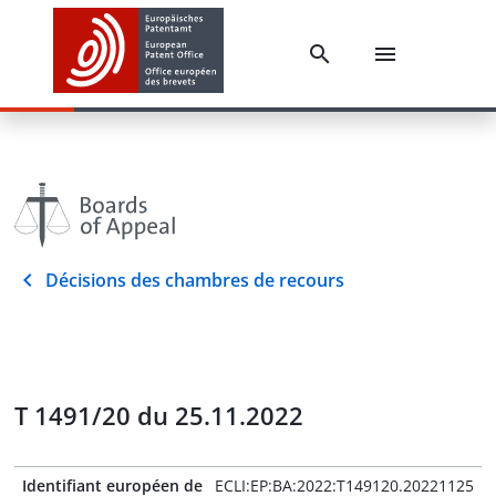
Décisions des chambres de recours
T 1491/20 du 25.11.2022
Identifiant européen de
ECLI:EP:BA:2022:T149120.20221125