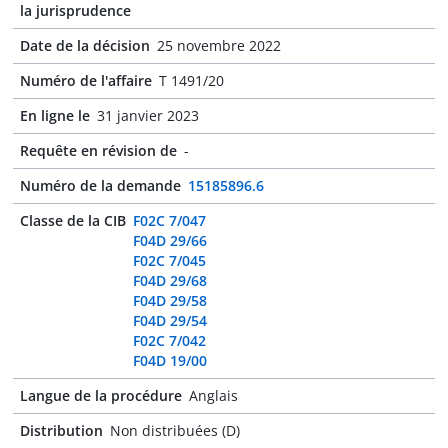
la jurisprudence
Date de la décision
25 novembre 2022
Numéro de l'affaire
T 1491/20
En ligne le
31 janvier 2023
Requête en révision de
-
Numéro de la demande
15185896.6
Classe de la CIB
F02C 7/047
F04D 29/66
F02C 7/045
F04D 29/68
F04D 29/58
F04D 29/54
F02C 7/042
F04D 19/00
Langue de la procédure
Anglais
Distribution
Non distribuées (D)