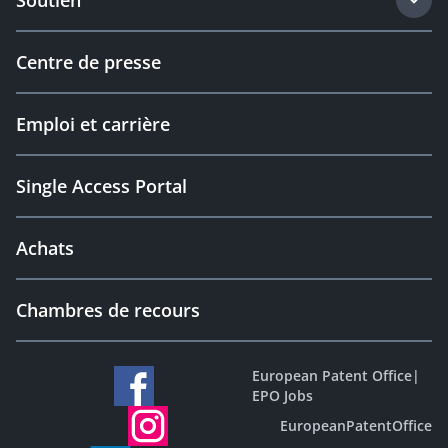
Soutien
Centre de presse
Emploi et carrière
Single Access Portal
Achats
Chambres de recours
European Patent Office
|
EPO Jobs
EuropeanPatentOffice