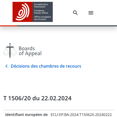
Décisions des chambres de recours
T 1506/20 du 22.02.2024
Identifiant européen de
ECLI:EP:BA:2024:T150620.20240222