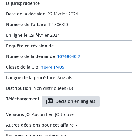
la jurisprudence
Date de la décision
22 février 2024
Numéro de l'affaire
T 1506/20
En ligne le
29 février 2024
Requête en révision de
-
Numéro de la demande
10768040.7
Classe de la CIB
H04N 1/405
Langue de la procédure
Anglais
Distribution
Non distribuées (D)
Téléchargement
Décision en anglais
Versions JO
Aucun lien JO trouvé
Autres décisions pour cet affaire
-
Résumés pour cette décision
-