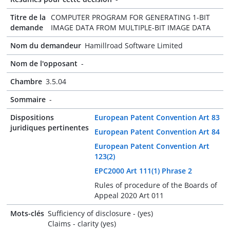
Titre de la
COMPUTER PROGRAM FOR GENERATING 1-BIT
demande
IMAGE DATA FROM MULTIPLE-BIT IMAGE DATA
Nom du demandeur
Hamillroad Software Limited
Nom de l'opposant
-
Chambre
3.5.04
Sommaire
-
Dispositions
European Patent Convention Art 83
juridiques pertinentes
European Patent Convention Art 84
European Patent Convention Art
123(2)
EPC2000 Art 111(1) Phrase 2
Rules of procedure of the Boards of
Appeal 2020 Art 011
Mots-clés
Sufficiency of disclosure - (yes)
Claims - clarity (yes)