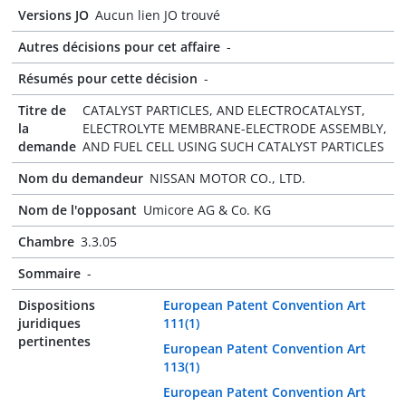
Versions JO
Aucun lien JO trouvé
Autres décisions pour cet affaire
-
Résumés pour cette décision
-
Titre de
CATALYST PARTICLES, AND ELECTROCATALYST,
la
ELECTROLYTE MEMBRANE-ELECTRODE ASSEMBLY,
demande
AND FUEL CELL USING SUCH CATALYST PARTICLES
Nom du demandeur
NISSAN MOTOR CO., LTD.
Nom de l'opposant
Umicore AG & Co. KG
Chambre
3.3.05
Sommaire
-
Dispositions
European Patent Convention Art
juridiques
111(1)
pertinentes
European Patent Convention Art
113(1)
European Patent Convention Art