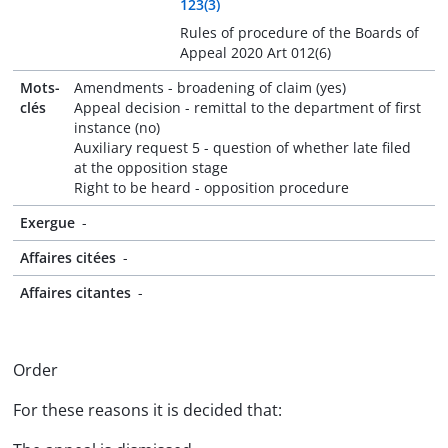
123(3)
Rules of procedure of the Boards of
Appeal 2020 Art 012(6)
Mots-
Amendments - broadening of claim (yes)
clés
Appeal decision - remittal to the department of first
instance (no)
Auxiliary request 5 - question of whether late filed
at the opposition stage
Right to be heard - opposition procedure
Exergue
-
Affaires citées
-
Affaires citantes
-
Order
For these reasons it is decided that: