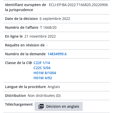
Identifiant européen de
ECLI:EP:BA:2022:T166820.20220906
la jurisprudence
Date de la décision
6 septembre 2022
Numéro de l'affaire
T 1668/20
En ligne le
21 novembre 2022
Requête en révision de
-
Numéro de la demande
14834999.6
Classe de la CIB
C22F 1/14
C22C 5/04
H01M 8/1004
H01M 4/92
Langue de la procédure
Anglais
Distribution
Non distribuées (D)
Téléchargement
Décision en anglais