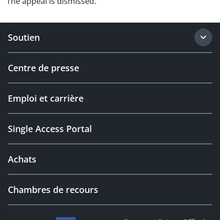
The appeal is dismissed.
Soutien
Centre de presse
Emploi et carrière
Single Access Portal
Achats
Chambres de recours