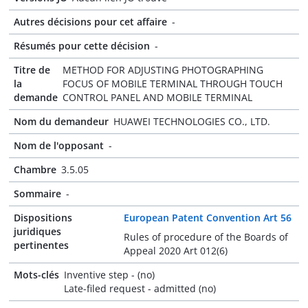
Autres décisions pour cet affaire
-
Résumés pour cette décision
-
Titre de
METHOD FOR ADJUSTING PHOTOGRAPHING
la
FOCUS OF MOBILE TERMINAL THROUGH TOUCH
demande
CONTROL PANEL AND MOBILE TERMINAL
Nom du demandeur
HUAWEI TECHNOLOGIES CO., LTD.
Nom de l'opposant
-
Chambre
3.5.05
Sommaire
-
Dispositions
European Patent Convention Art 56
juridiques
Rules of procedure of the Boards of
pertinentes
Appeal 2020 Art 012(6)
Mots-clés
Inventive step - (no)
Late-filed request - admitted (no)