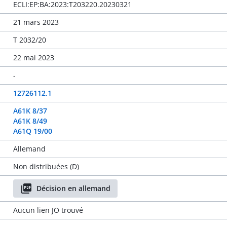
ECLI:EP:BA:2023:T203220.20230321
21 mars 2023
T 2032/20
22 mai 2023
-
12726112.1
A61K 8/37
A61K 8/49
A61Q 19/00
Allemand
Non distribuées (D)
Décision en allemand
Aucun lien JO trouvé