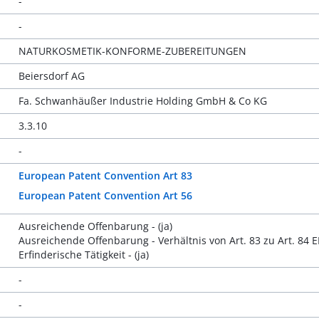
-
-
NATURKOSMETIK-KONFORME-ZUBEREITUNGEN
Beiersdorf AG
Fa. Schwanhäußer Industrie Holding GmbH & Co KG
3.3.10
-
European Patent Convention Art 83
European Patent Convention Art 56
Ausreichende Offenbarung - (ja)
Ausreichende Offenbarung - Verhältnis von Art. 83 zu Art. 84 
Erfinderische Tätigkeit - (ja)
-
-