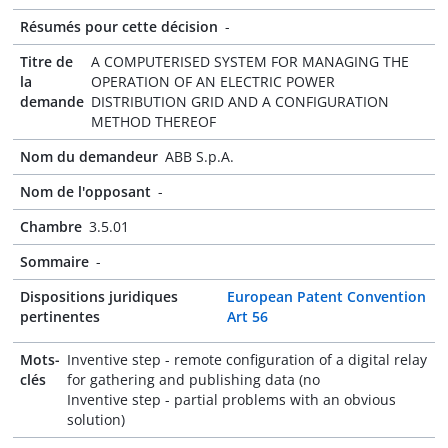
Résumés pour cette décision
-
Titre de
A COMPUTERISED SYSTEM FOR MANAGING THE
la
OPERATION OF AN ELECTRIC POWER
demande
DISTRIBUTION GRID AND A CONFIGURATION
METHOD THEREOF
Nom du demandeur
ABB S.p.A.
Nom de l'opposant
-
Chambre
3.5.01
Sommaire
-
Dispositions juridiques
European Patent Convention
pertinentes
Art 56
Mots-
Inventive step - remote configuration of a digital relay
clés
for gathering and publishing data (no
Inventive step - partial problems with an obvious
solution)