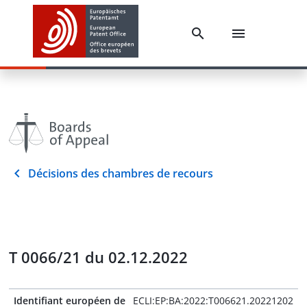
Décisions des chambres de recours
T 0066/21 du 02.12.2022
Identifiant européen de
ECLI:EP:BA:2022:T006621.20221202