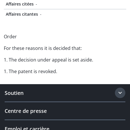
Affaires citées
-
Affaires citantes
-
Order
For these reasons it is decided that:
1. The decision under appeal is set aside.
1. The patent is revoked.
Soutien
Centre de presse
Emploi et carrière