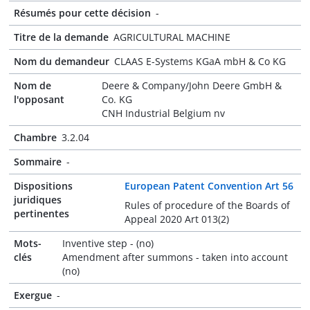
Résumés pour cette décision
-
Titre de la demande
AGRICULTURAL MACHINE
Nom du demandeur
CLAAS E-Systems KGaA mbH & Co KG
Nom de
Deere & Company/John Deere GmbH &
l'opposant
Co. KG
CNH Industrial Belgium nv
Chambre
3.2.04
Sommaire
-
Dispositions
European Patent Convention Art 56
juridiques
Rules of procedure of the Boards of
pertinentes
Appeal 2020 Art 013(2)
Mots-
Inventive step - (no)
clés
Amendment after summons - taken into account
(no)
Exergue
-