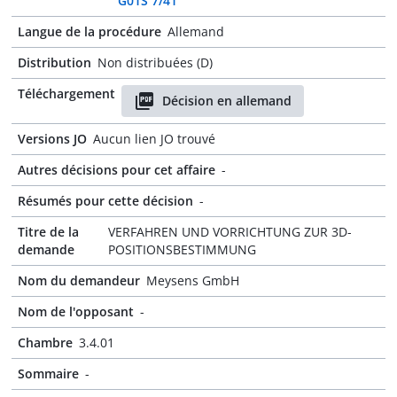
G01S 7/41
Langue de la procédure
Allemand
Distribution
Non distribuées (D)
Téléchargement
Décision en allemand
Versions JO
Aucun lien JO trouvé
Autres décisions pour cet affaire
-
Résumés pour cette décision
-
Titre de la
VERFAHREN UND VORRICHTUNG ZUR 3D-
demande
POSITIONSBESTIMMUNG
Nom du demandeur
Meysens GmbH
Nom de l'opposant
-
Chambre
3.4.01
Sommaire
-