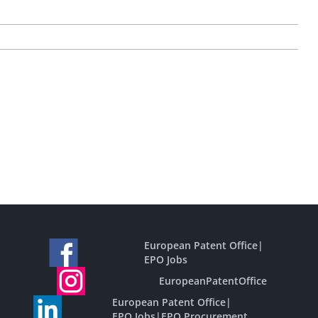
European Patent Office
|
EPO Jobs
EuropeanPatentOffice
European Patent Office
|
EPO Jobs
|
EPO Procurement