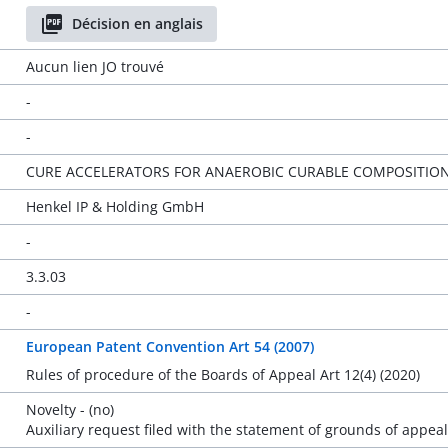
Décision en anglais
Aucun lien JO trouvé
-
-
CURE ACCELERATORS FOR ANAEROBIC CURABLE COMPOSITIO
Henkel IP & Holding GmbH
-
3.3.03
-
European Patent Convention Art 54 (2007)
Rules of procedure of the Boards of Appeal Art 12(4) (2020)
Novelty - (no)
Auxiliary request filed with the statement of grounds of appeal