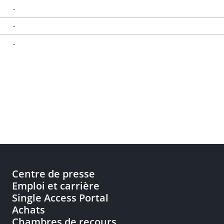
-
-
-
Centre de presse
Emploi et carrière
Single Access Portal
Achats
Chambres de recours