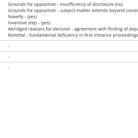
Grounds for opposition - insufficiency of disclosure (no)
Grounds for opposition - subject-matter extends beyond content
Novelty - (yes)
Inventive step - (yes)
Abridged reasons for decision - agreement with finding of depa
Remittal - fundamental deficiency in first-instance proceedings
-
-
-