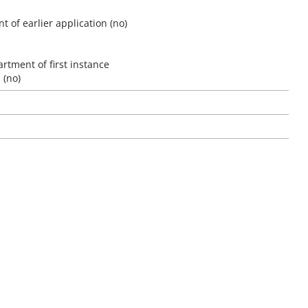
 of earlier application (no)
rtment of first instance
 (no)