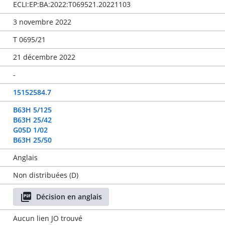
ECLI:EP:BA:2022:T069521.20221103
3 novembre 2022
T 0695/21
21 décembre 2022
-
15152584.7
B63H 5/125
B63H 25/42
G05D 1/02
B63H 25/50
Anglais
Non distribuées (D)
Décision en anglais
Aucun lien JO trouvé