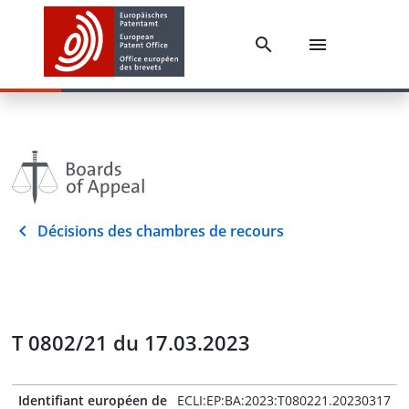
Décisions des chambres de recours
T 0802/21 du 17.03.2023
Identifiant européen de
ECLI:EP:BA:2023:T080221.20230317