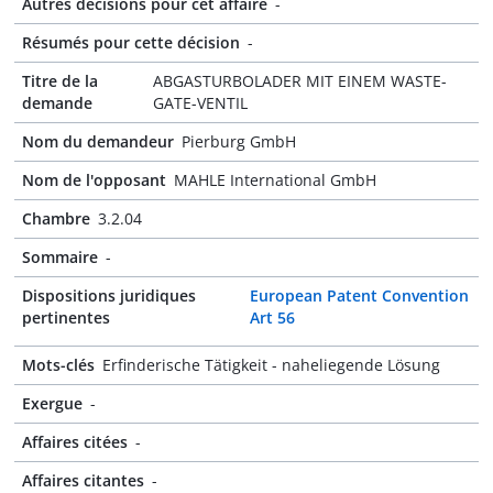
Autres décisions pour cet affaire
-
Résumés pour cette décision
-
Titre de la
ABGASTURBOLADER MIT EINEM WASTE-
demande
GATE-VENTIL
Nom du demandeur
Pierburg GmbH
Nom de l'opposant
MAHLE International GmbH
Chambre
3.2.04
Sommaire
-
Dispositions juridiques
European Patent Convention
pertinentes
Art 56
Mots-clés
Erfinderische Tätigkeit - naheliegende Lösung
Exergue
-
Affaires citées
-
Affaires citantes
-