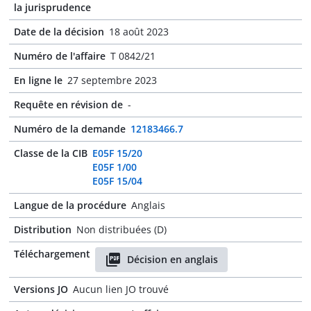
la jurisprudence
Date de la décision
18 août 2023
Numéro de l'affaire
T 0842/21
En ligne le
27 septembre 2023
Requête en révision de
-
Numéro de la demande
12183466.7
Classe de la CIB
E05F 15/20
E05F 1/00
E05F 15/04
Langue de la procédure
Anglais
Distribution
Non distribuées (D)
Téléchargement
Décision en anglais
Versions JO
Aucun lien JO trouvé