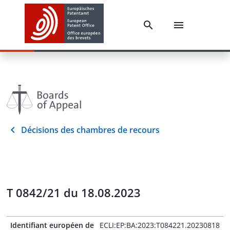
Décisions des chambres de recours
T 0842/21 du 18.08.2023
Identifiant européen de
ECLI:EP:BA:2023:T084221.20230818