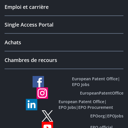
Emploi et carrière
Single Access Portal
Achats
Chambres de recours
European Patent Office
|
EPO Jobs
EuropeanPatentOffice
European Patent Office
|
EPO Jobs
|
EPO Procurement
EPOorg
|
EPOjobs
EPO official