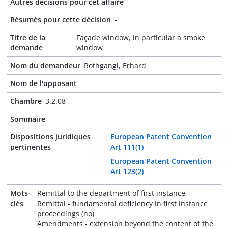
Autres décisions pour cet affaire
-
Résumés pour cette décision
-
Titre de la
Façade window, in particular a smoke
demande
window
Nom du demandeur
Rothgangl, Erhard
Nom de l'opposant
-
Chambre
3.2.08
Sommaire
-
Dispositions juridiques
European Patent Convention
pertinentes
Art 111(1)
European Patent Convention
Art 123(2)
Mots-
Remittal to the department of first instance
clés
Remittal - fundamental deficiency in first instance
proceedings (no)
Amendments - extension beyond the content of the