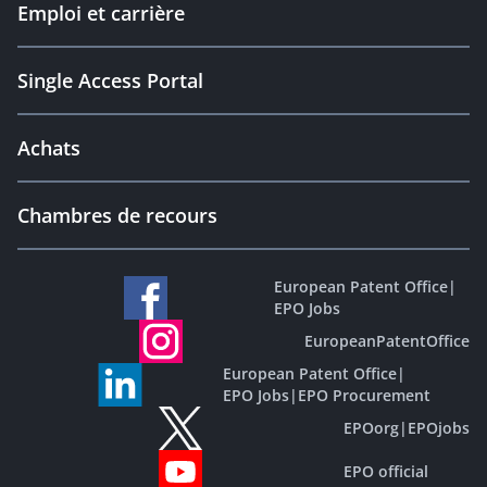
Emploi et carrière
Single Access Portal
Achats
Chambres de recours
European Patent Office
|
EPO Jobs
EuropeanPatentOffice
European Patent Office
|
EPO Jobs
|
EPO Procurement
EPOorg
|
EPOjobs
EPO official