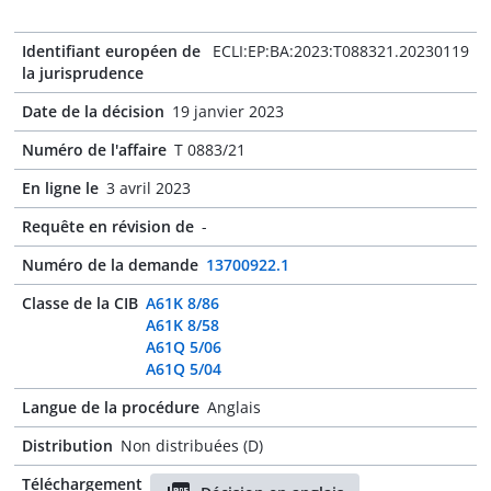
Identifiant européen de
ECLI:EP:BA:2023:T088321.20230119
la jurisprudence
Date de la décision
19 janvier 2023
Numéro de l'affaire
T 0883/21
En ligne le
3 avril 2023
Requête en révision de
-
Numéro de la demande
13700922.1
Classe de la CIB
A61K 8/86
A61K 8/58
A61Q 5/06
A61Q 5/04
Langue de la procédure
Anglais
Distribution
Non distribuées (D)
Téléchargement