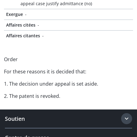
appeal case justify admittance (no)
Exergue
-
Affaires citées
-
Affaires citantes
-
Order
For these reasons it is decided that:
1. The decision under appeal is set aside.
2. The patent is revoked.
Soutien