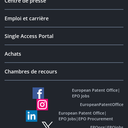
Centre de presse
Emploi et carrière
Single Access Portal
Achats
Chambres de recours
European Patent Office
|
EPO Jobs
EuropeanPatentOffice
European Patent Office
|
EPO Jobs
|
EPO Procurement
EPOorg
|
EPOjobs