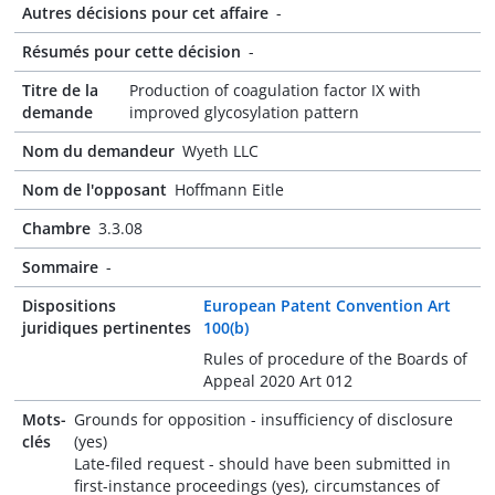
Autres décisions pour cet affaire
-
Résumés pour cette décision
-
Titre de la
Production of coagulation factor IX with
demande
improved glycosylation pattern
Nom du demandeur
Wyeth LLC
Nom de l'opposant
Hoffmann Eitle
Chambre
3.3.08
Sommaire
-
Dispositions
European Patent Convention Art
juridiques pertinentes
100(b)
Rules of procedure of the Boards of
Appeal 2020 Art 012
Mots-
Grounds for opposition - insufficiency of disclosure
clés
(yes)
Late-filed request - should have been submitted in
first-instance proceedings (yes), circumstances of