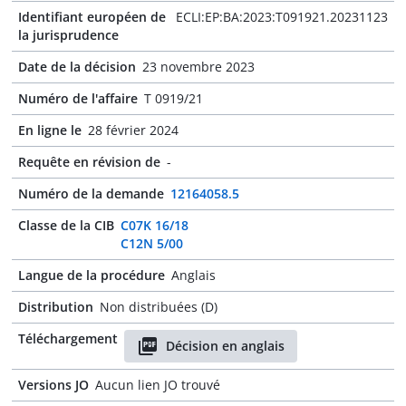
Identifiant européen de
ECLI:EP:BA:2023:T091921.20231123
la jurisprudence
Date de la décision
23 novembre 2023
Numéro de l'affaire
T 0919/21
En ligne le
28 février 2024
Requête en révision de
-
Numéro de la demande
12164058.5
Classe de la CIB
C07K 16/18
C12N 5/00
Langue de la procédure
Anglais
Distribution
Non distribuées (D)
Téléchargement
Décision en anglais
Versions JO
Aucun lien JO trouvé