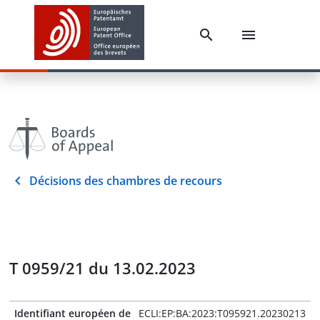
Décisions des chambres de recours
T 0959/21 du 13.02.2023
Identifiant européen de
ECLI:EP:BA:2023:T095921.20230213