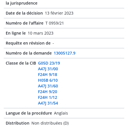
la jurisprudence
Date de la décision
13 février 2023
Numéro de l'affaire
T 0959/21
En ligne le
10 mars 2023
Requête en révision de
-
Numéro de la demande
13005127.9
Classe de la CIB
G05D 23/19
A47J 31/00
F24H 9/18
H05B 6/10
A47J 31/60
F24H 9/20
F24H 1/12
A47J 31/54
Langue de la procédure
Anglais
Distribution
Non distribuées (D)