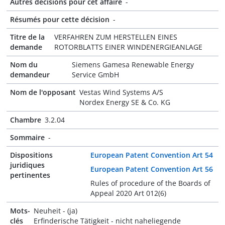
Autres décisions pour cet affaire
-
Résumés pour cette décision
-
Titre de la
VERFAHREN ZUM HERSTELLEN EINES
demande
ROTORBLATTS EINER WINDENERGIEANLAGE
Nom du
Siemens Gamesa Renewable Energy
demandeur
Service GmbH
Nom de l'opposant
Vestas Wind Systems A/S
Nordex Energy SE & Co. KG
Chambre
3.2.04
Sommaire
-
Dispositions
European Patent Convention Art 54
juridiques
European Patent Convention Art 56
pertinentes
Rules of procedure of the Boards of
Appeal 2020 Art 012(6)
Mots-
Neuheit - (ja)
clés
Erfinderische Tätigkeit - nicht naheliegende