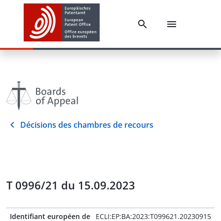
Décisions des chambres de recours
T 0996/21 du 15.09.2023
Identifiant européen de
ECLI:EP:BA:2023:T099621.20230915