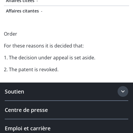
Affaires citées
-
Affaires citantes
-
Order
For these reasons it is decided that:
1. The decision under appeal is set aside.
2. The patent is revoked.
Soutien
Centre de presse
Emploi et carrière