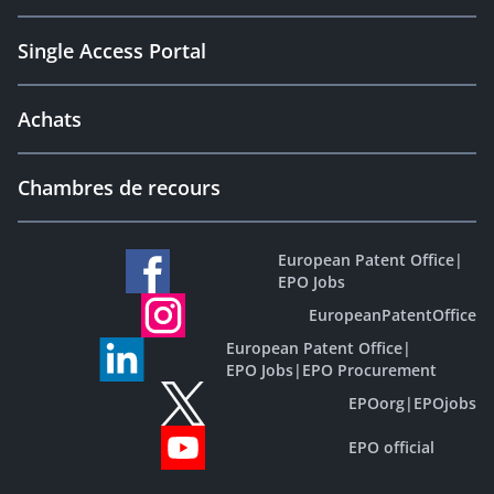
Single Access Portal
Achats
Chambres de recours
European Patent Office
|
EPO Jobs
EuropeanPatentOffice
European Patent Office
|
EPO Jobs
|
EPO Procurement
EPOorg
|
EPOjobs
EPO official