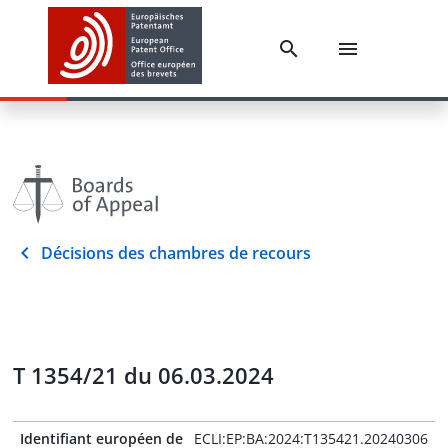
Décisions des chambres de recours
T 1354/21 du 06.03.2024
Identifiant européen de
ECLI:EP:BA:2024:T135421.20240306