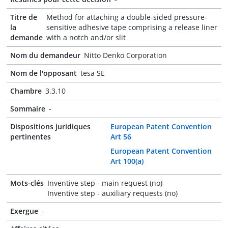
Titre de
Method for attaching a double-sided pressure-
la
sensitive adhesive tape comprising a release liner
demande
with a notch and/or slit
Nom du demandeur
Nitto Denko Corporation
Nom de l'opposant
tesa SE
Chambre
3.3.10
Sommaire
-
Dispositions juridiques
European Patent Convention
pertinentes
Art 56
European Patent Convention
Art 100(a)
Mots-clés
Inventive step - main request (no)
Inventive step - auxiliary requests (no)
Exergue
-