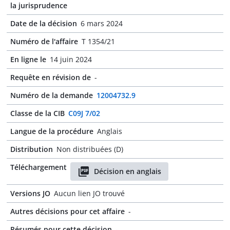
la jurisprudence
Date de la décision
6 mars 2024
Numéro de l'affaire
T 1354/21
En ligne le
14 juin 2024
Requête en révision de
-
Numéro de la demande
12004732.9
Classe de la CIB
C09J 7/02
Langue de la procédure
Anglais
Distribution
Non distribuées (D)
Téléchargement
Décision en anglais
Versions JO
Aucun lien JO trouvé
Autres décisions pour cet affaire
-
Résumés pour cette décision
-