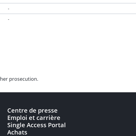
-
-
rther prosecution.
Centre de presse
Emploi et carrière
Single Access Portal
Achats