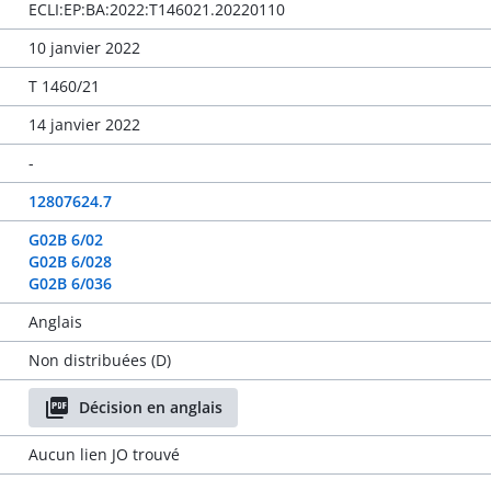
ECLI:EP:BA:2022:T146021.20220110
10 janvier 2022
T 1460/21
14 janvier 2022
-
12807624.7
G02B 6/02
G02B 6/028
G02B 6/036
Anglais
Non distribuées (D)
Décision en anglais
Aucun lien JO trouvé