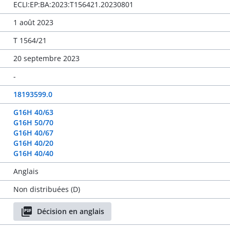
ECLI:EP:BA:2023:T156421.20230801
1 août 2023
T 1564/21
20 septembre 2023
-
18193599.0
G16H 40/63
G16H 50/70
G16H 40/67
G16H 40/20
G16H 40/40
Anglais
Non distribuées (D)
Décision en anglais