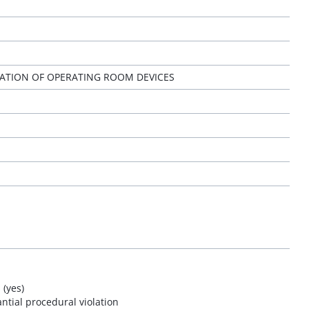
TION OF OPERATING ROOM DEVICES
 (yes)
ntial procedural violation