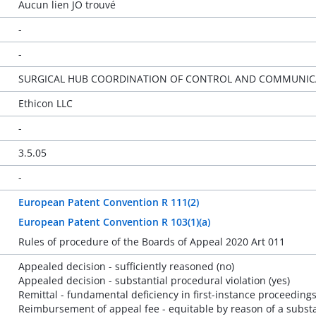
Aucun lien JO trouvé
-
-
SURGICAL HUB COORDINATION OF CONTROL AND COMMUNICA
Ethicon LLC
-
3.5.05
-
European Patent Convention R 111(2)
European Patent Convention R 103(1)(a)
Rules of procedure of the Boards of Appeal 2020 Art 011
Appealed decision - sufficiently reasoned (no)
Appealed decision - substantial procedural violation (yes)
Remittal - fundamental deficiency in first-instance proceedings
Reimbursement of appeal fee - equitable by reason of a substa