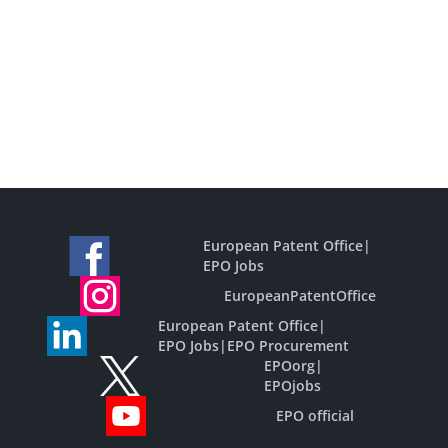
European Patent Office
|
EPO Jobs
EuropeanPatentOffice
European Patent Office
|
EPO Jobs
|
EPO Procurement
EPOorg
|
EPOjobs
EPO official