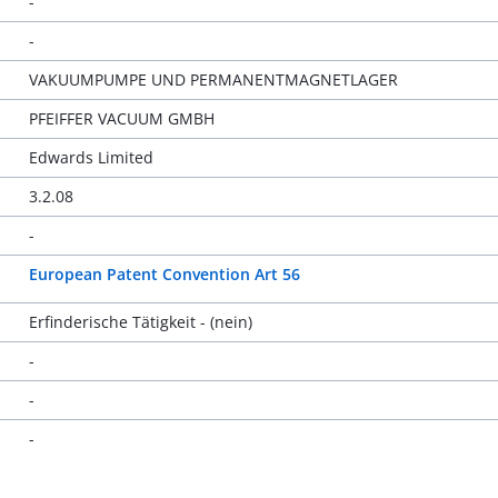
-
-
VAKUUMPUMPE UND PERMANENTMAGNETLAGER
PFEIFFER VACUUM GMBH
Edwards Limited
3.2.08
-
European Patent Convention Art 56
Erfinderische Tätigkeit - (nein)
-
-
-