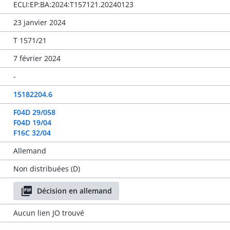
ECLI:EP:BA:2024:T157121.20240123
23 janvier 2024
T 1571/21
7 février 2024
-
15182204.6
F04D 29/058
F04D 19/04
F16C 32/04
Allemand
Non distribuées (D)
Décision en allemand
Aucun lien JO trouvé