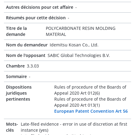
Autres décisions pour cet affaire
-
Résumés pour cette décision
-
Titre de la
POLYCARBONATE RESIN MOLDING
demande
MATERIAL
Nom du demandeur
Idemitsu Kosan Co., Ltd.
Nom de l'opposant
SABIC Global Technologies B.V.
Chambre
3.3.03
Sommaire
-
Dispositions
Rules of procedure of the Boards of
juridiques
Appeal 2020 Art 012(6)
pertinentes
Rules of procedure of the Boards of
Appeal 2020 Art 013(1)
European Patent Convention Art 56
Mots-
Late-filed evidence - error in use of discretion at first
clés
instance (yes)