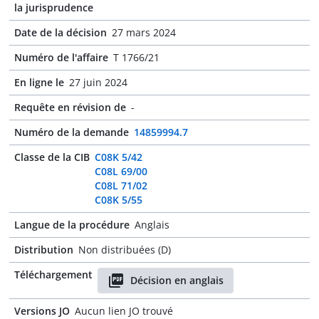
la jurisprudence
Date de la décision
27 mars 2024
Numéro de l'affaire
T 1766/21
En ligne le
27 juin 2024
Requête en révision de
-
Numéro de la demande
14859994.7
Classe de la CIB
C08K 5/42
C08L 69/00
C08L 71/02
C08K 5/55
Langue de la procédure
Anglais
Distribution
Non distribuées (D)
Téléchargement
Décision en anglais
Versions JO
Aucun lien JO trouvé