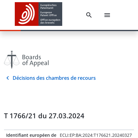
Décisions des chambres de recours
T 1766/21 du 27.03.2024
Identifiant européen de
ECLI:EP:BA:2024:T176621.20240327